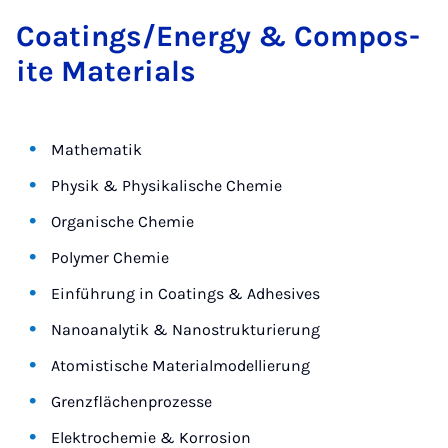
Coat­ings/En­ergy & Com­pos­
ite Ma­ter­i­als
Mathematik
Physik & Physikalische Chemie
Organische Chemie
Polymer Chemie
Einführung in Coatings & Adhesives
Nanoanalytik & Nanostrukturierung
Atomistische Materialmodellierung
Grenzflächenprozesse
Elektrochemie & Korrosion