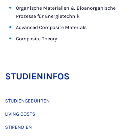
Organische Materialien & Bioanorganische
Prozesse für Energietechnik
Advanced Composite Materials
Composite Theory
STUD­I­EN­IN­FOS
STUDIENGEBÜHREN
LIVING COSTS
STIPENDIEN