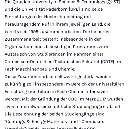
Die Qingdao University of Science & Technology [QUST]
und die Universität Paderborn [UPB] sind beide
Einrichtungen der Hochschulbildung mit
herausragendem Ruf in ihrem jeweiligen Land, die
bereits seit 1995 zusammenarbeiten. Die bisherige
Zusammenarbeit besteht insbesondere in der
Organisation eines beidseitigen Programms zum
Austausch von Studierenden im Rahmen einer
Chinesisch-Deutschen-Technischen Fakultät [CDTF] im
Fach Maschinenbau und Chemie.
Diese Zusammenarbeit soll weiter gestärkt werden;
zukünftig soll insbesondere im Bereich der universitären
Forschung und Lehre im Fach Chemie intensiviert
werden. Mit der Gründung der CDC im März 2017 wurden
zwei materialwissenschaftliche Studiengänge etabliert.
Die Bezeichnung der beiden Studiengänge sind
"Coatings & Energy Materials" und " Composite
Materials"; beide werden innerhalb des CDC