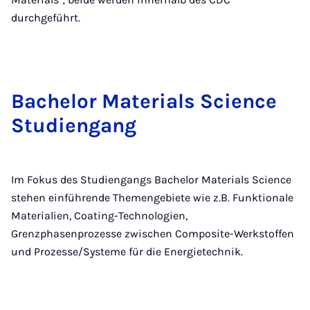
durchgeführt.
Bach­el­or Ma­ter­i­als Sci­ence
Stud­i­engang
Im Fokus des Studiengangs Bachelor Materials Science
stehen einführende Themengebiete wie z.B. Funktionale
Materialien, Coating-Technologien,
Grenzphasenprozesse zwischen Composite-Werkstoffen
und Prozesse/Systeme für die Energietechnik.