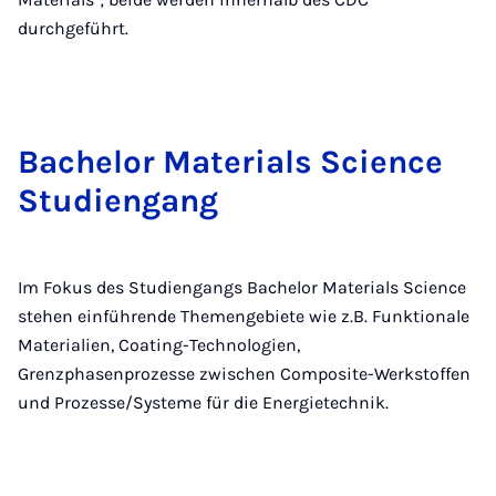
durchgeführt.
Ba­che­lor Ma­te­ri­a­ls Sci­ence
Stu­dien­gang
Im Fokus des Studiengangs Bachelor Materials Science
stehen einführende Themengebiete wie z.B. Funktionale
Materialien, Coating-Technologien,
Grenzphasenprozesse zwischen Composite-Werkstoffen
und Prozesse/Systeme für die Energietechnik.