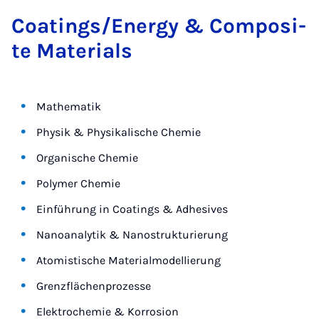
Coa­tings/Ener­gy & Com­po­si­
te Ma­te­ri­a­ls
Mathematik
Physik & Physikalische Chemie
Organische Chemie
Polymer Chemie
Einführung in Coatings & Adhesives
Nanoanalytik & Nanostrukturierung
Atomistische Materialmodellierung
Grenzflächenprozesse
Elektrochemie & Korrosion