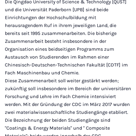
Die Qingdao University of Science & Technology [QUST]
und die Universität Paderborn [UPB] sind beide
Einrichtungen der Hochschulbildung mit
herausragendem Ruf in ihrem jeweiligen Land, die
bereits seit 1995 zusammenarbeiten. Die bisherige
Zusammenarbeit besteht insbesondere in der
Organisation eines beidseitigen Programms zum
Austausch von Studierenden im Rahmen einer
Chinesisch-Deutschen-Technischen Fakultät [CDTF] im
Fach Maschinenbau und Chemie.
Diese Zusammenarbeit soll weiter gestärkt werden;
zukünftig soll insbesondere im Bereich der universitären
Forschung und Lehre im Fach Chemie intensiviert
werden. Mit der Gründung der CDC im März 2017 wurden
zwei materialwissenschaftliche Studiengänge etabliert.
Die Bezeichnung der beiden Studiengänge sind
"Coatings & Energy Materials" und " Composite
Materials"; beide werden innerhalb des CDC