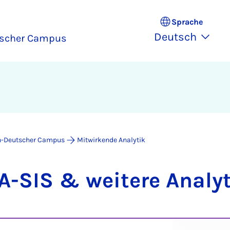
Sprache
Deutsch
tscher Campus
h-Deutscher Campus
Mitwirkende Analytik
A-SIS & wei­te­re Ana­ly­