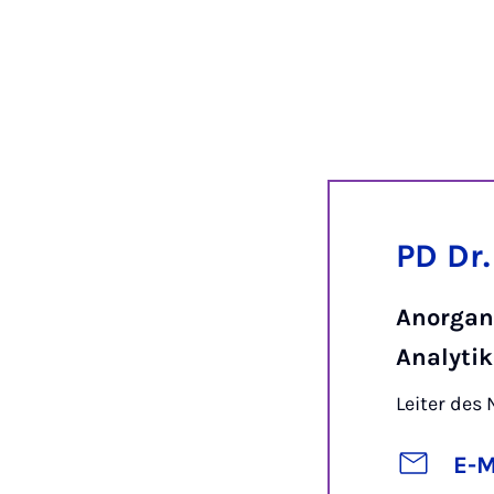
PD Dr
Anorgan
Analytik
Leiter des
E-M