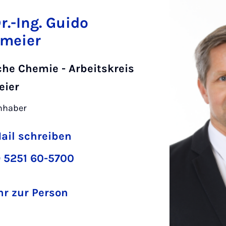
Dr.-Ing. Guido
meier
che Chemie - Arbeitskreis
eier
inhaber
ail schreiben
 5251 60-5700
r zur Person