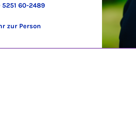
 5251 60-2489
r zur Person