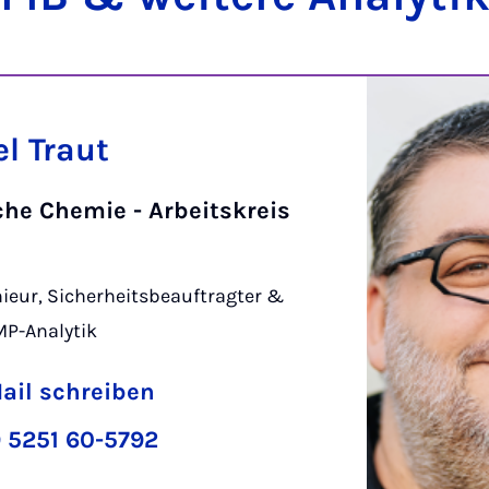
l Traut
che Chemie - Arbeitskreis
r
ieur, Sicherheitsbeauftragter &
MP-Analytik
ail schreiben
 5251 60-5792