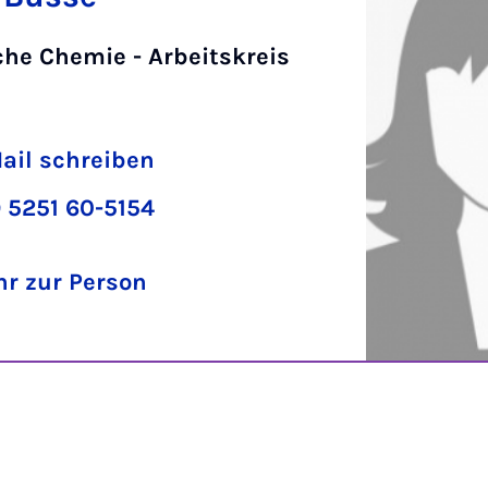
che Chemie - Arbeitskreis
r
ail schreiben
 5251 60-5154
r zur Person