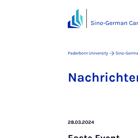
Sino-German C
Paderborn University
Sino-Germ
Na­chricht­e
28.03.2024