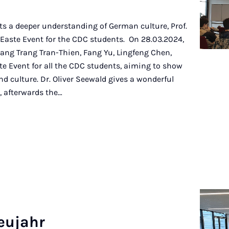
ts a deeper understanding of German culture, Prof.
Easte Event for the CDC students. On 28.03.2024,
ang Trang Tran-Thien, Fang Yu, Lingfeng Chen,
te Event for all the CDC students, aiming to show
d culture. Dr. Oliver Seewald gives a wonderful
, afterwards the…
eu­jahr