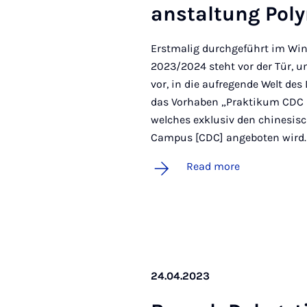
an­stal­tung Poly
Erstmalig durchgeführt im Wi
2023/2024 steht vor der Tür, u
vor, in die aufregende Welt des
das Vorhaben „Praktikum CDC L
welches exklusiv den chinesis
Campus [CDC] angeboten wird. Z
Read more
24.04.2023