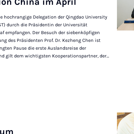
­tion China im April
ne hochrangige Delegation der Qingdao University
T) durch die Präsidentin der Universität
egraf empfangen. Der Besuch der siebenköpfigen
ung des Präsidenten Prof. Dr. Kezheng Chen ist
gten Pause die erste Auslandsreise der
nd gilt dem wichtigsten Kooperationspartner, der…
kum