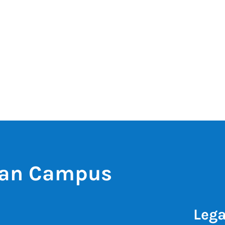
man Campus
Lega