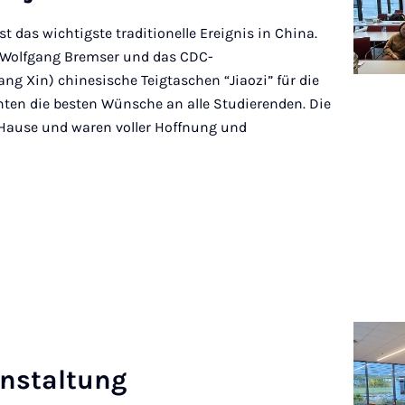
t das wichtigste traditionelle Ereignis in China.
. Wolfgang Bremser und das CDC-
ng Xin) chinesische Teigtaschen “Jiaozi” für die
ten die besten Wünsche an alle Studierenden. Die
 Hause und waren voller Hoffnung und
an­stal­tung