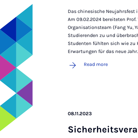
Das chinesische Neujahrsfest is
Am 09.02.2024 bereiteten Prof
Organisationsteam (Fang Yu, Ya
Studierenden zu und überbrach
Studenten fühlten sich wie zu
Erwartungen für das neue Jahr.
Read more
08.11.2023
Sich­er­heits­ver­