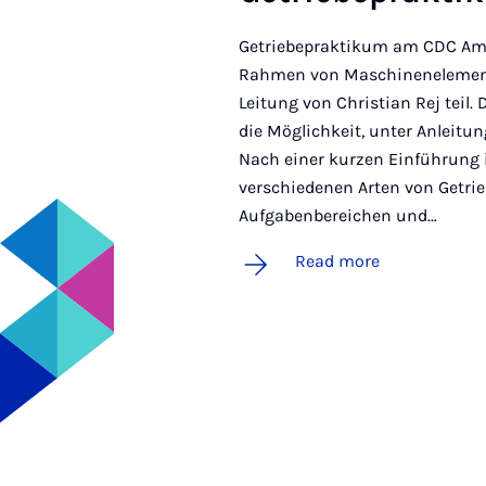
Getriebepraktikum am CDC Am
Rahmen von Maschinenelement
Leitung von Christian Rej teil
die Möglichkeit, unter Anleit
Nach einer kurzen Einführung i
verschiedenen Arten von Getri
Aufgabenbereichen und…
Read more