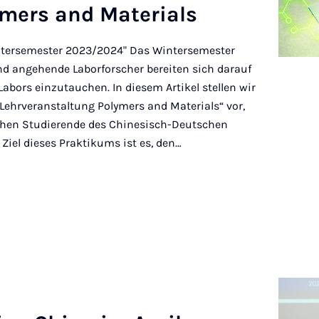
­mers and Ma­ter­i­als
ntersemester 2023/2024" Das Wintersemester
nd angehende Laborforscher bereiten sich darauf
 Labors einzutauchen. In diesem Artikel stellen wir
ehrveranstaltung Polymers and Materials“ vor,
chen Studierende des Chinesisch-Deutschen
iel dieses Praktikums ist es, den…