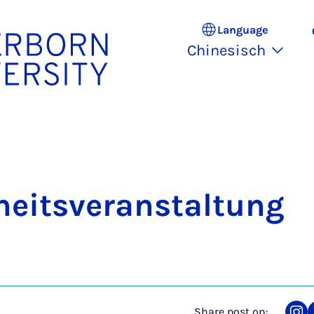
Language
Chinesisch
heitsveranstaltung
Share post on: