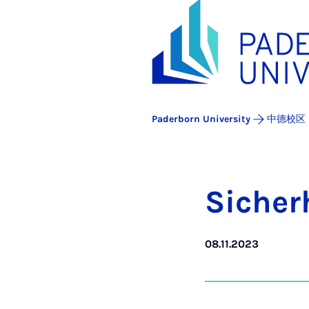
Paderborn University
中德校区
Sicher
08.11.2023