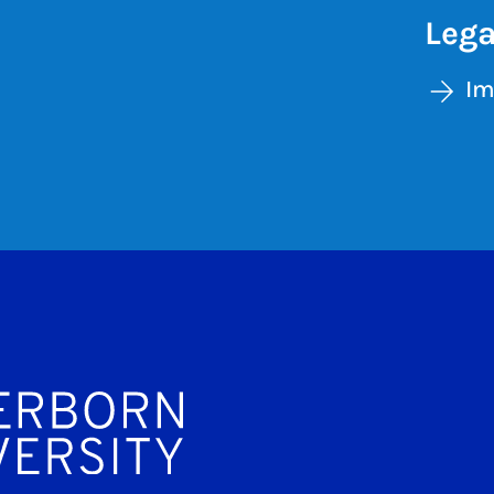
Lega
Im