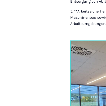
Entsorgung von Abfä
5. **Arbeitssicherh
Maschinenbau sowie
Arbeitsumgebungen