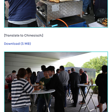
[Translate to Chinesisch:]
Download (5 MB)