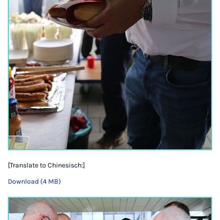
[Translate to Chinesisch:]
Download (4 MB)