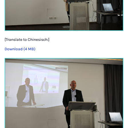
[Translate to Chinesisch:]
Download (4 MB)