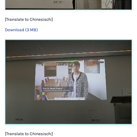
[Translate to Chinesisch:]
Download (3 MB)
[Translate to Chinesisch:]