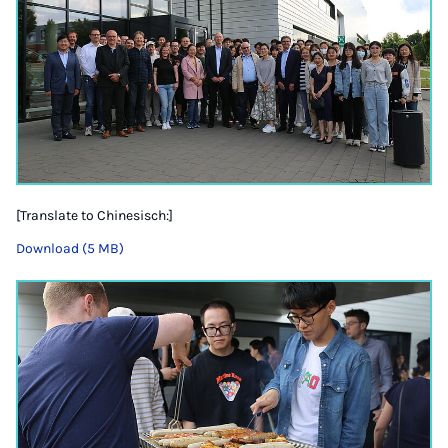
[Translate to Chinesisch:]
Download (5 MB)