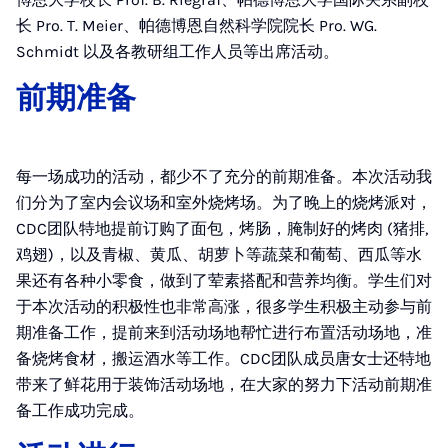
长 Pro. T. Meier、帕德博恩自然科学院院长 Pro. WG.
Schmidt 以及各教研组工作人员等出席活动。
前期准备
每一场成功的活动，都少不了充分的前期准备。本次活动我
们分为了室内会议场和室外烧烤场。为了晚上的烧烤派对，
CDC团队特地提前订购了面包，烤肠，腌制好的烤肉 (猪排,
鸡翅)，以及青椒、黄瓜、胡萝卜等蔬菜和葡萄、西瓜等水
果还有各种小零食，做到了荤素搭配和营养均衡。学生们对
于本次活动的积极性也非常高涨，很多学生积极主动参与前
期准备工作，提前来到活动场地帮忙进行布置活动场地，准
备烧烤食材，搬运酒水等工作。CDC团队成员唐女士还特地
带来了鲜花用于装饰活动场地，在大家的努力下活动前期准
备工作成功完成。