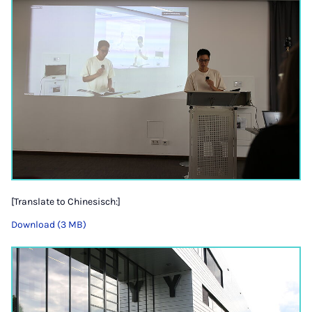
[Translate to Chinesisch:]
Download (3 MB)