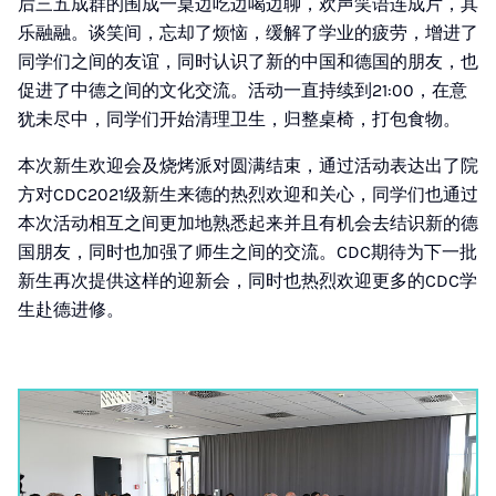
后三五成群的围成一桌边吃边喝边聊，欢声笑语连成片，其
乐融融。谈笑间，忘却了烦恼，缓解了学业的疲劳，增进了
同学们之间的友谊，同时认识了新的中国和德国的朋友，也
促进了中德之间的文化交流。活动一直持续到21:00，在意
犹未尽中，同学们开始清理卫生，归整桌椅，打包食物。
本次新生欢迎会及烧烤派对圆满结束，通过活动表达出了院
方对CDC2021级新生来德的热烈欢迎和关心，同学们也通过
本次活动相互之间更加地熟悉起来并且有机会去结识新的德
国朋友，同时也加强了师生之间的交流。CDC期待为下一批
新生再次提供这样的迎新会，同时也热烈欢迎更多的CDC学
生赴德进修。