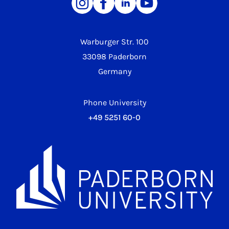
Warburger Str. 100
33098 Paderborn
Germany
Phone University
+49 5251 60-0